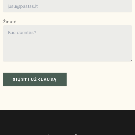
Žinutė