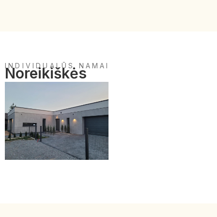
INDIVIDUALŪS NAMAI
Noreikiškės