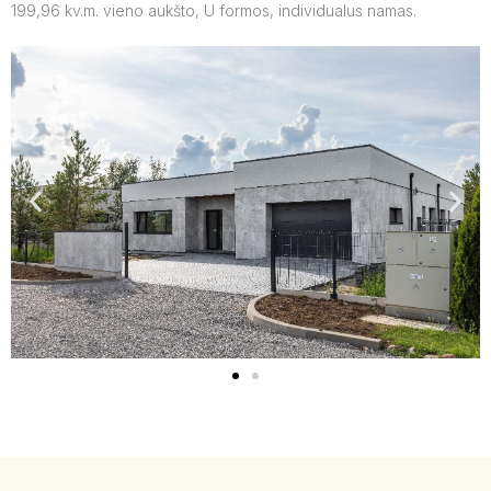
199,96 kv.m. vieno aukšto, U formos, individualus namas.