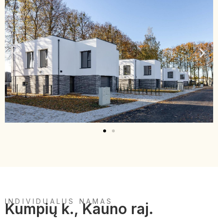
INDIVIDUALUS NAMAS
Kumpių k., Kauno raj.