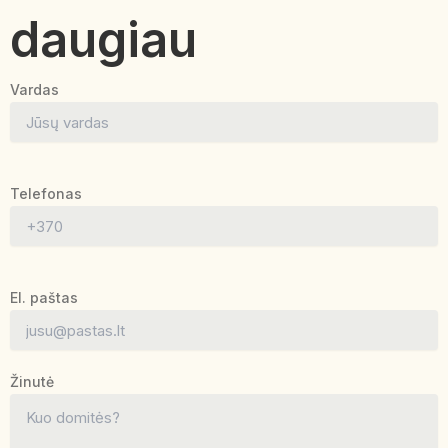
daugiau
Vardas
Telefonas
El. paštas
Žinutė