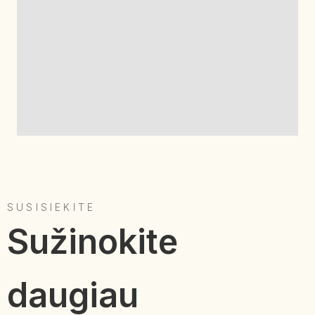
SUSISIEKITE
Sužinokite
daugiau