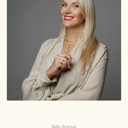
Baltų Avenue