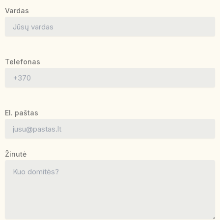
Vardas
Telefonas
El. paštas
Žinutė