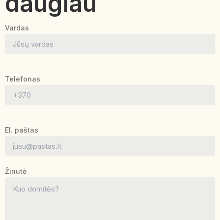
daugiau
Vardas
Telefonas
El. paštas
Žinutė