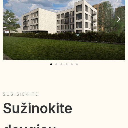
SUSISIEKITE
Sužinokite