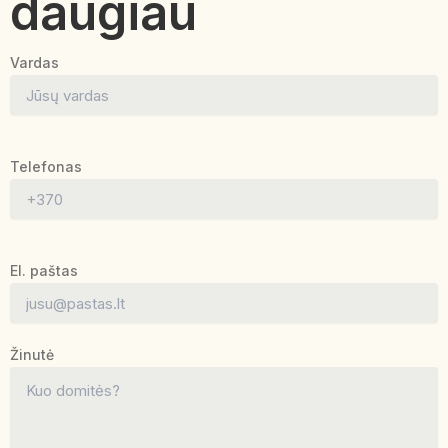
daugiau
Vardas
Telefonas
El. paštas
Žinutė