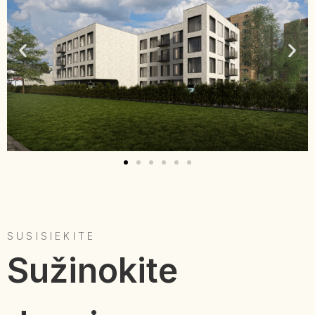
SUSISIEKITE
Sužinokite