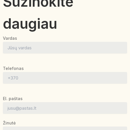
Sužinokite
daugiau
Vardas
Telefonas
El. paštas
Žinutė