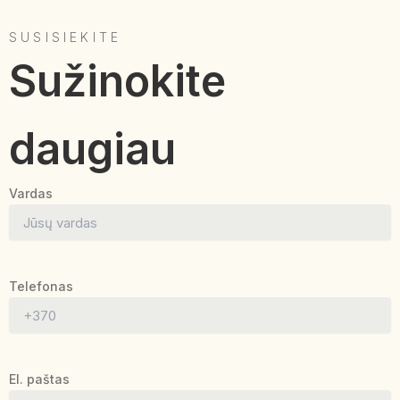
SUSISIEKITE
Sužinokite
daugiau
Vardas
Telefonas
El. paštas