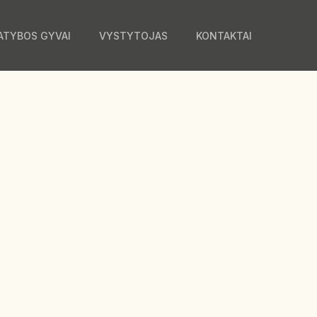
ATYBOS GYVAI
VYSTYTOJAS
KONTAKTAI