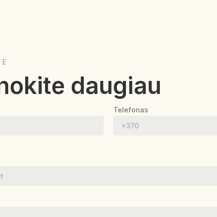
TE
nokite daugiau
Telefonas