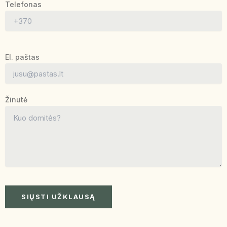
Telefonas
El. paštas
Žinutė