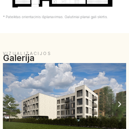
* Pateiktas orientacinis išplanavimas. Galutiniai planai gali skirtis.
VIZUALIZACIJOS
Galerija