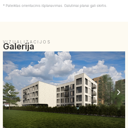
* Pateiktas orientacinis išplanavimas. Galutiniai planai gali skirtis.
VIZUALIZACIJOS
Galerija