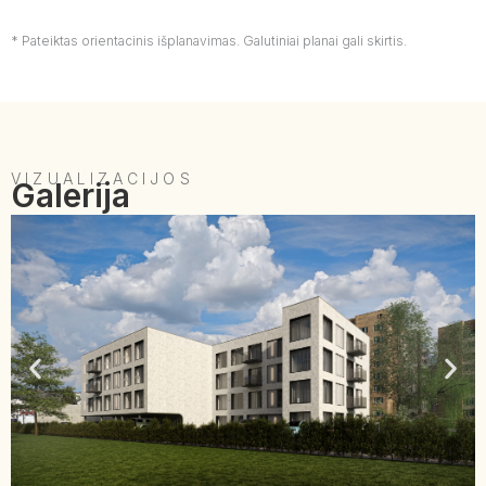
* Pateiktas orientacinis išplanavimas. Galutiniai planai gali skirtis.
VIZUALIZACIJOS
Galerija